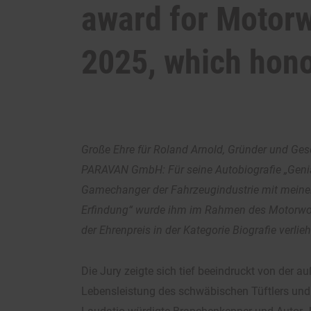
award for Motorw
2025, which hono
Große Ehre für Roland Arnold, Gründer und Ges
PARAVAN GmbH: Für seine Autobiografie „Geni
Gamechanger der Fahrzeugindustrie mit meiner 
Erfindung“ wurde ihm im Rahmen des Motorwo
der Ehrenpreis in der Kategorie Biografie verlie
Die Jury zeigte sich tief beeindruckt von der 
Lebensleistung des schwäbischen Tüftlers und 