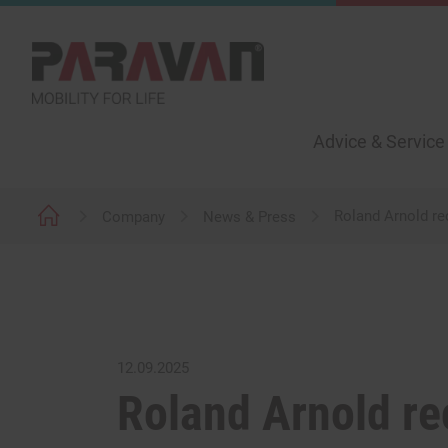
Advice & Service
Roland Arnold re
Company
News & Press
12.09.2025
Roland Arnold re