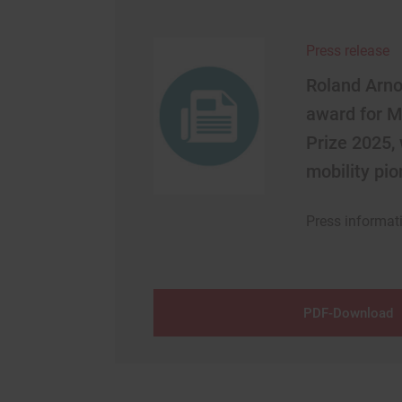
Press release
Roland Arno
award for M
Prize 2025,
mobility pio
Press informat
PDF-Download