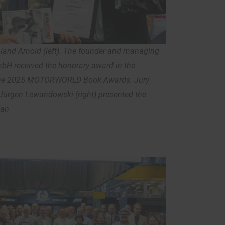
Roland Arnold (left). The founder and managing
bH received the honorary award in the
 the 2025 MOTORWORLD Book Awards. Jury
Jürgen Lewandowski (right) presented the
Can