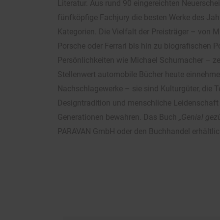
Literatur. Aus rund 90 eingereichten Neuersche
fünfköpfige Fachjury die besten Werke des Jah
Kategorien. Die Vielfalt der Preisträger – von
Porsche oder Ferrari bis hin zu biografischen P
Persönlichkeiten wie Michael Schumacher – zei
Stellenwert automobile Bücher heute einnehmen
Nachschlagewerke – sie sind Kulturgüter, die T
Designtradition und menschliche Leidenschaf
Generationen bewahren. Das Buch
„Genial gez
PARAVAN GmbH oder den Buchhandel erhältlic